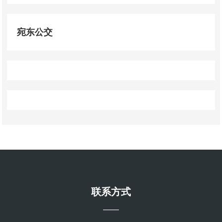
宛东公交
联系方式
——