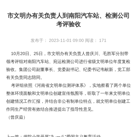
市文明办有关负责人到南阳汽车站、检测公司
考评验收
发布于： 2023-11-01 09:00
阅读：
171
10月20日、25日，市文明办有关负责人曾庆川、毛胜军分别带
领考评组对南阳汽车站、宛运检测公司进行省级文明单位年度复检
验收。集团公司副董事长、党委副书记、纪委书记韦献新，党工部
有关负责同志陪同。
考评组依照《河南省文明单位测评体系》，实地察看了两个单位
整体环境面貌和文明单位创建宣传氛围等，听取了一年来文明单位
创建情况工作汇报，并结合非公有制单位特点，就文明单位创建工
作同生产经营有效结合推进提出了指导性意见。
（曾庆焱）
上一篇：书院小学开展“九·一八”爱国主义教育活动