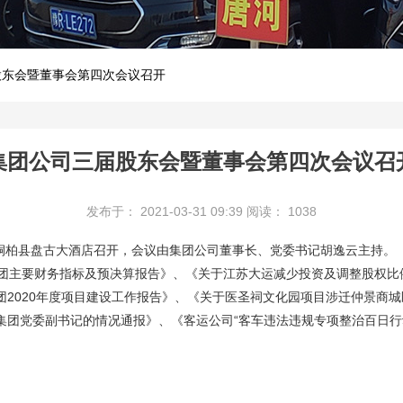
股东会暨董事会第四次会议召开
集团公司三届股东会暨董事会第四次会议召
发布于： 2021-03-31 09:39
阅读：
1038
桐柏县盘古大酒店召开，会议由集团公司董事长、党委书记胡逸云主持。
主要财务指标及预决算报告》、《关于江苏大运减少投资及调整股权比
团2020年度项目建设工作报告》、《关于医圣祠文化园项目涉迁仲景商
集团党委副书记的情况通报》、《客运公司“客车违法违规专项整治百日行