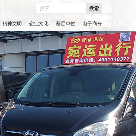
搜索
精神文明
企业文化
基层单位
电子商务